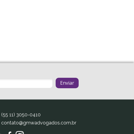
(55 11) 3050-0410
contato@gmwadvogados.com.br