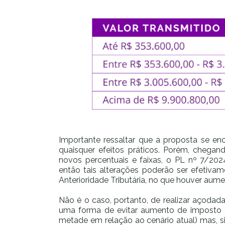
Importante ressaltar que a proposta se e
quaisquer efeitos práticos. Porém, cheg
novos percentuais e faixas, o PL nº 7/20
então tais alterações poderão ser efetiva
Anterioridade Tributária, no que houver aume
Não é o caso, portanto, de realizar açoda
uma forma de evitar aumento de imposto (a
metade em relação ao cenário atual) mas, si