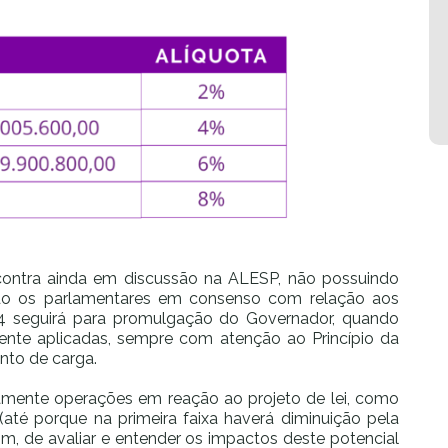
ncontra ainda em discussão na ALESP, não possuindo
ando os parlamentares em consenso com relação aos
24 seguirá para promulgação do Governador, quando
mente aplicadas, sempre com atenção ao Princípio da
nto de carga.
damente operações em reação ao projeto de lei, como
té porque na primeira faixa haverá diminuição pela
m, de avaliar e entender os impactos deste potencial