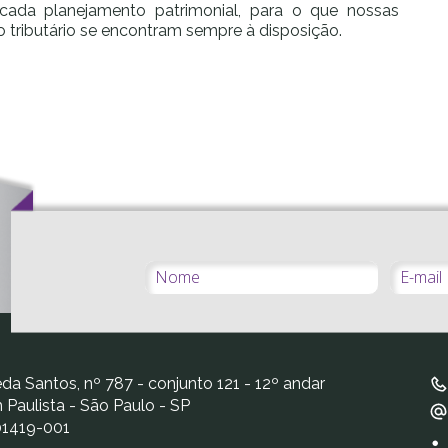
a cada planejamento patrimonial, para o que nossas
o tributário se encontram sempre à disposição.
a Santos, nº 787 - conjunto 121 - 12º andar
 Paulista - São Paulo - SP
01419-001