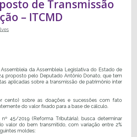
mposto de Transmissão
ação – ITCMD
alves
 Assembleia da Assembleia Legislativa do Estado de
/24 proposto pelo Deputado Antônio Donato, que tem
otas aplicadas sobre a transmissão de patrimônio
inter
por cento) sobre as doações e sucessões com fato
emente do valor fixado para a base de cálculo.
º 45/2019 (Reforma Tributária), busca determinar
do valor do bem transmitido, com variação entre 2%
eguintes moldes: