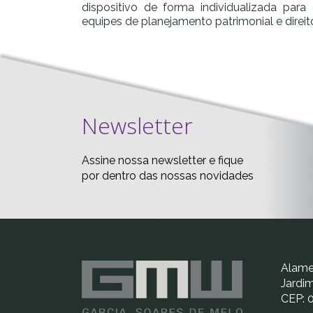
dispositivo de forma individualizada par
equipes de planejamento patrimonial e direit
Newsletter
Assine nossa newsletter e fique
por dentro das nossas novidades
Alamed
Jardim
CEP: 