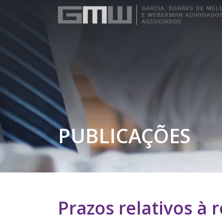
PUBLICAÇÕES
Prazos relativos à 