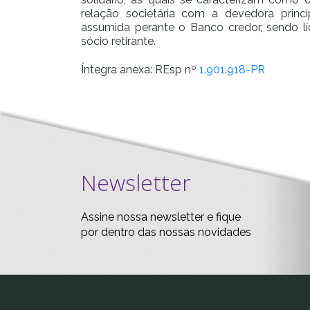
relação societária com a devedora princ
assumida perante o Banco credor, sendo líc
sócio retirante.
Íntegra anexa: REsp nº
1.901.918-PR
Newsletter
Assine nossa newsletter e fique
por dentro das nossas novidades