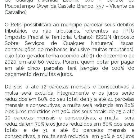
Poupatempo (Avenida Castelo Branco, 357 – Vicente de
Carvalho).
O Refis possibilitará ao munícipe parcelar seus débitos
tributários ou não tributários, referentes ao IPTU
(Imposto Predial e Territorial Urbano); ISSQN (Imposto
Sobre Serviços de Qualquer Natureza), taxas,
contribuições de melhorias, inclusive multas tributárias),
cujo fato gerador tenha ocorrido até 31 de dezembro de
2020 em até 60 vezes. Porém, quem optar por pagar
em até cinco parcelas terá isenção de 100% do
pagamento de multas e juros.
De seis a até 12 parcelas mensais e consecutivas a
multa será excluída integralmente e os juros serão
reduzidos em 80% do seu total; de 13 a até 24 parcelas
mensais e consecutivas, a multa será reduzida em 80%
e os juros reduzidos em 70% dos seus totais; de 25 a até
30 parcelas mensais e consecutivas, a multa será
reduzida em 70% e os juros reduzidos em 60% dos seus
totais; e, de 31 a até 60 parcelas mensais e
consecutivas, a multa será reduzida em 50% e os juros