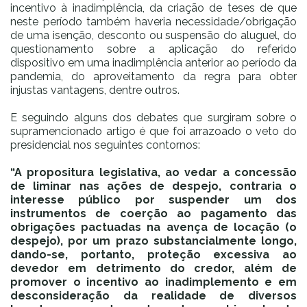
incentivo à inadimplência, da criação de teses de que
neste período também haveria necessidade/obrigação
de uma isenção, desconto ou suspensão do aluguel, do
questionamento sobre a aplicação do referido
dispositivo em uma inadimplência anterior ao período da
pandemia, do aproveitamento da regra para obter
injustas vantagens, dentre outros.
E seguindo alguns dos debates que surgiram sobre o
supramencionado artigo é que foi arrazoado o veto do
presidencial nos seguintes contornos:
“A propositura legislativa, ao vedar a concessão
de liminar nas ações de despejo, contraria o
interesse público por suspender um dos
instrumentos de coerção ao pagamento das
obrigações pactuadas na avença de locação (o
despejo), por um prazo substancialmente longo,
dando-se, portanto, proteção excessiva ao
devedor em detrimento do credor, além de
promover o incentivo ao inadimplemento e em
desconsideração da realidade de diversos