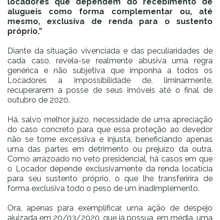
locadores que dependem do recebimento de
alugueis como forma complementar ou, até
mesmo, exclusiva de renda para o sustento
próprio.”
Diante da situação vivenciada e das peculiaridades de
cada caso, revela-se realmente abusiva uma regra
genérica e não subjetiva que imponha a todos os
Locadores a impossibilidade de, liminarmente,
recuperarem a posse de seus imóveis até o final de
outubro de 2020.
Há, salvo melhor juízo, necessidade de uma apreciação
do caso concreto para que essa proteção ao devedor
não se torne excessiva e injusta, beneficiando apenas
uma das partes em detrimento ou prejuízo da outra.
Como arrazoado no veto presidencial, há casos em que
o Locador depende exclusivamente da renda locatícia
para seu sustento próprio, o que lhe transferirira de
forma exclusiva todo o peso de um inadimplemento.
Ora, apenas para exemplificar, uma ação de despejo
ajuizada em 20/03/2020, que já possua, em média, uma