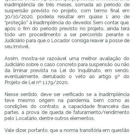
inadimplência de três meses, somada ao período de
suspensão previsto no projeto, com termo final em
30/10/2020, poderia resultar em quase 1 ano de
“proteção” à inadimplência do devedor. Sem contar que,
após o fim do período previsto no projeto, ainda terá
todo um procedimento a ser percorrido perante o
Judiciário para que o Locador consiga reaver a posse de
seu imóvel.
Assim, mostra-se razoável uma melhor avaliação do
Judiciário sobre o caso concreto para suspensão ou não
da liminar prevista na Lei do Inquilinato, em sendo,
eventualmente, derrubado o veto ao artigo 9º do
Projeto de Lei nº 1.179/2020.
Nesse sentido, deve ser verificado se a inadimplência
teve mesmo origem na pandemia, bem como as
condições do contrato, a capacidade financeira das
partes, a prova de queda de faturamento/rendimento
pelo Locatário, dentre outros elementos.
Vale dizer, portanto, que a norma transitória em questão