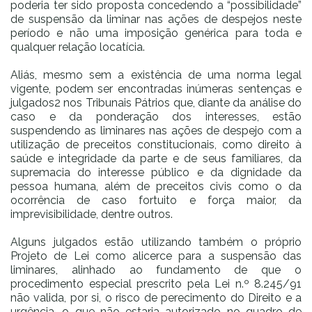
poderia ter sido proposta concedendo a “possibilidade”
de suspensão da liminar nas ações de despejos neste
período e não uma imposição genérica para toda e
qualquer relação locatícia.
Aliás, mesmo sem a existência de uma norma legal
vigente, podem ser encontradas inúmeras sentenças e
julgados2 nos Tribunais Pátrios que, diante da análise do
caso e da ponderação dos interesses, estão
suspendendo as liminares nas ações de despejo com a
utilização de preceitos constitucionais, como direito à
saúde e integridade da parte e de seus familiares, da
supremacia do interesse público e da dignidade da
pessoa humana, além de preceitos civis como o da
ocorrência de caso fortuito e força maior, da
imprevisibilidade, dentre outros.
Alguns julgados estão utilizando também o próprio
Projeto de Lei como alicerce para a suspensão das
liminares, alinhado ao fundamento de que o
procedimento especial prescrito pela Lei n.º 8.245/91
não valida, por si, o risco de perecimento do Direito e a
urgência, o que não estaria autorizado no quadro de