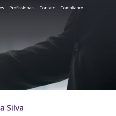
es
Profissionais
Contato
Compliance
a Silva