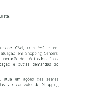
lista.
encioso Cível, com ênfase em
e atuação em Shopping Centers.
uperação de créditos locatícios,
locação e outras demandas do
el, atua em ações das searas
nadas ao contexto de Shopping