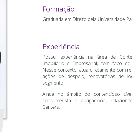
Formação
Graduada em Direito pela Universidade Pau
Experiência
Possui experiência na área de Cont
Imobiliário e Empresarial, com foco d
Nesse contexto, atua diretamente com rec
ações de despejo, renovatórias de 
segmento.
Ainda no âmbito do contencioso cív
consumerista e obrigacional, relacio
Centers.