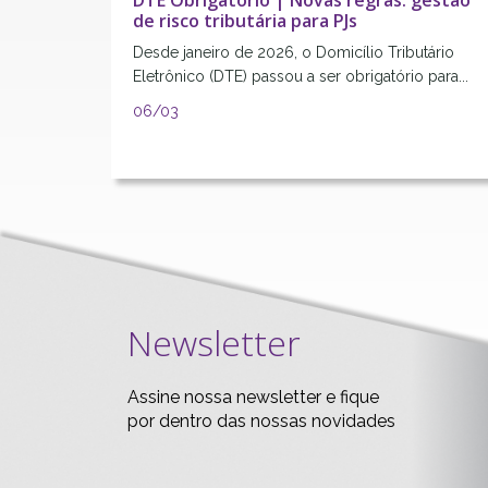
DTE Obrigatório | Novas regras: gestão
de risco tributária para PJs
Desde janeiro de 2026, o Domicílio Tributário
Eletrônico (DTE) passou a ser obrigatório para...
06/
03
Newsletter
Assine nossa newsletter e fique
por dentro das nossas novidades