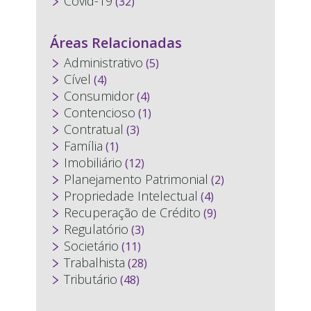
Covid-19
(32)
Áreas Relacionadas
Administrativo
(5)
Cível
(4)
Consumidor
(4)
Contencioso
(1)
Contratual
(3)
Família
(1)
Imobiliário
(12)
Planejamento Patrimonial
(2)
Propriedade Intelectual
(4)
Recuperação de Crédito
(9)
Regulatório
(3)
Societário
(11)
Trabalhista
(28)
Tributário
(48)