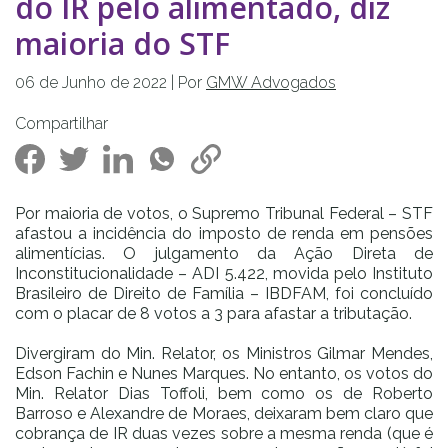
do IR pelo alimentado, diz
maioria do STF
06 de
Junho
de
2022
| Por
GMW Advogados
Compartilhar
Por maioria de votos, o Supremo Tribunal Federal – STF
afastou a incidência do imposto de renda em pensões
alimentícias. O julgamento da Ação Direta de
Inconstitucionalidade – ADI 5.422, movida pelo Instituto
Brasileiro de Direito de Família – IBDFAM, foi concluído
com o placar de 8 votos a 3 para afastar a tributação.
Divergiram do Min. Relator, os Ministros Gilmar Mendes,
Edson Fachin e Nunes Marques. No entanto, os votos do
Min. Relator Dias Toffoli, bem como os de Roberto
Barroso e Alexandre de Moraes, deixaram bem claro que
cobrança de IR duas vezes sobre a mesma renda (que é